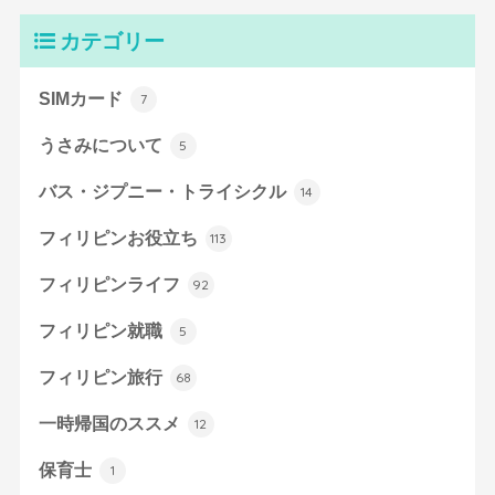
カテゴリー
SIMカード
7
うさみについて
5
バス・ジプニー・トライシクル
14
フィリピンお役立ち
113
フィリピンライフ
92
フィリピン就職
5
フィリピン旅行
68
一時帰国のススメ
12
保育士
1