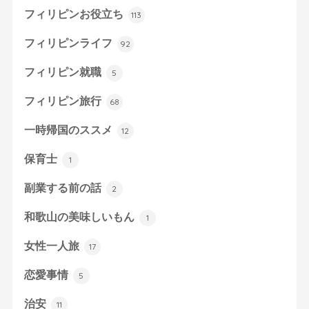
フィリピンお役立ち
113
フィリピンライフ
92
フィリピン就職
5
フィリピン旅行
68
一時帰国のススメ
12
保育士
1
副業する前の話
2
和歌山の美味しいもん
1
女性一人旅
17
恋愛事情
5
治安
11