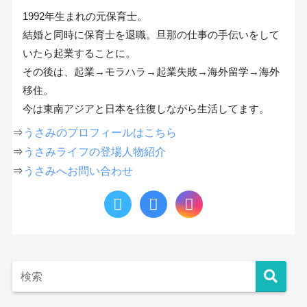
1992年生まれの元保育士。
結婚と同時に保育士を退職。旦那の仕事の手伝いをして
いたら起業することに。
その後は、起業→モラハラ→起業失敗→海外留学→海外
移住。
今は東南アジアと日本を往復しながら生活してます。
⇒
うさみのプロフィールはこちら
⇒
うさみライフの登場人物紹介
⇒
うさみへお問い合わせ