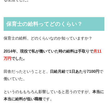
保育士の給料ってどのくらい？
保育士の給料、どのくらいなのか知っていますか？
2014年、現役で私が働いていた時の給料は手取りで
月11
万円
でした。
田舎だったということと、
日給月給
で
1日あたり7100円
で
働いていた、
というのももちろん影響していると思うのですが、
本当に
本当に給料が低い職種
です。