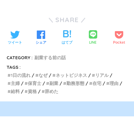
SHARE
LINE
ツイート
シェア
はてブ
Pocket
CATEGORY :
副業する前の話
TAGS :
1日の流れ
なぜ
ネットビジネス
リアル
主婦
保育士
副業
勤務形態
在宅
理由
給料
資格
辞めた