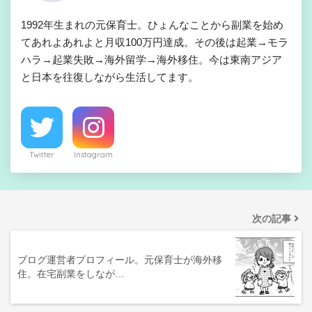
1992年生まれの元保育士。ひょんなことから副業を始め
てあれよあれよと月収100万円達成。その後は起業→モラ
ハラ→起業失敗→海外留学→海外移住。今は東南アジア
と日本を往復しながら生活してます。
Twitter
Instagram
次の記事
ブログ運営者プロフィール。元保育士が海外移
住。在宅副業をしなが…