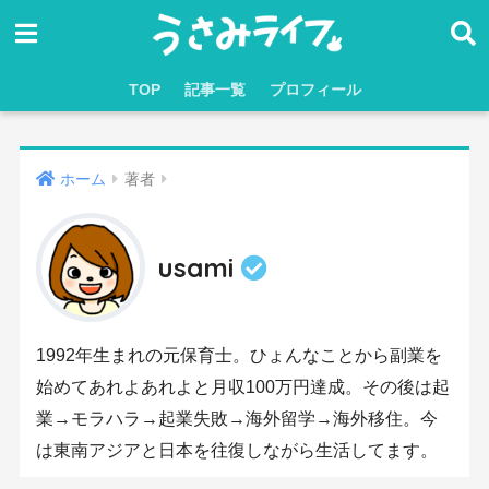
TOP
記事一覧
プロフィール
ホーム
著者
usami
1992年生まれの元保育士。ひょんなことから副業を
始めてあれよあれよと月収100万円達成。その後は起
業→モラハラ→起業失敗→海外留学→海外移住。今
は東南アジアと日本を往復しながら生活してます。