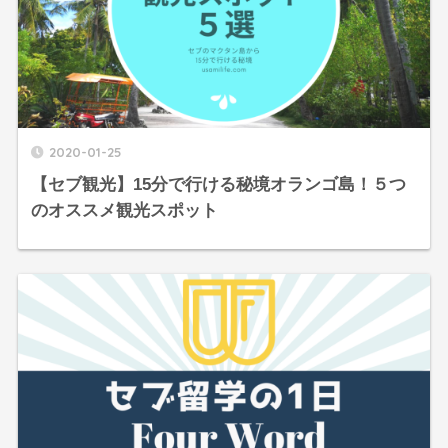
2020-01-25
【セブ観光】15分で行ける秘境オランゴ島！５つ
のオススメ観光スポット