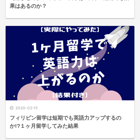
果はあるのか？
2020-02-13
フィリピン留学は短期でも英語力アップするの
か!?１ヶ月留学してみた結果