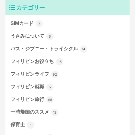
カテゴリー
SIMカード
7
うさみについて
5
バス・ジプニー・トライシクル
14
フィリピンお役立ち
113
フィリピンライフ
92
フィリピン就職
5
フィリピン旅行
68
一時帰国のススメ
12
保育士
1