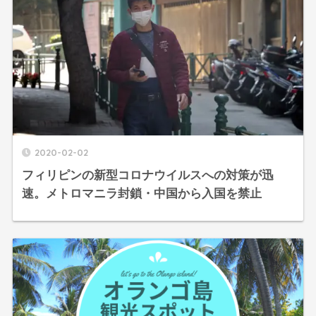
2020-02-02
フィリピンの新型コロナウイルスへの対策が迅
速。メトロマニラ封鎖・中国から入国を禁止