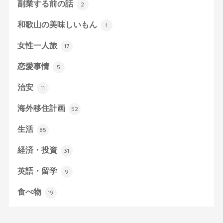
副業する前の話
2
和歌山の美味しいもん
1
女性一人旅
17
恋愛事情
5
治安
11
海外移住計画
52
生活
85
経済・投資
31
英語・留学
9
食べ物
19