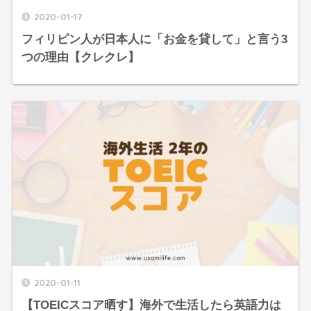
2020-01-17
フィリピン人が日本人に「お金を貸して」と言う3
つの理由【クレクレ】
2020-01-11
【TOEICスコア晒す】海外で生活したら英語力は