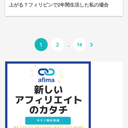
上がる？フィリピンで2年間生活した私の場合
1
2
…
14