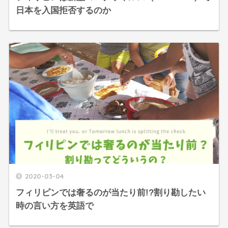
日本を入国拒否するのか
2020-03-04
フィリピンでは奢るのが当たり前!?割り勘したい
時の言い方を英語で