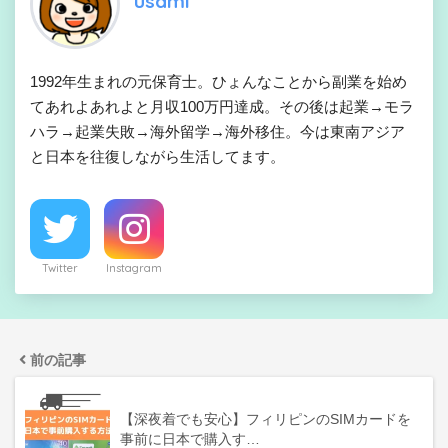
usami
1992年生まれの元保育士。ひょんなことから副業を始め
てあれよあれよと月収100万円達成。その後は起業→モラ
ハラ→起業失敗→海外留学→海外移住。今は東南アジア
と日本を往復しながら生活してます。
Twitter
Instagram
前の記事
【深夜着でも安心】フィリピンのSIMカードを
事前に日本で購入す…