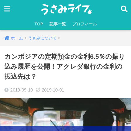
TOP
記事一覧
プロフィール
ホーム
うさみについて
カンボジアの定期預金の金利6.5％の振り
込み履歴を公開！アクレダ銀行の金利の
振込先は？
2019-09-10
2019-10-01