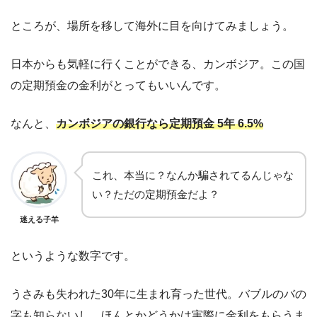
ところが、場所を移して海外に目を向けてみましょう。
日本からも気軽に行くことができる、カンボジア。この国
の定期預金の金利がとってもいいんです。
なんと、
カンボジアの銀行なら定期預金 5年 6.5%
これ、本当に？なんか騙されてるんじゃな
い？ただの定期預金だよ？
迷える子羊
というような数字です。
うさみも失われた30年に生まれ育った世代。バブルのバの
字も知らないし、ほんとかどうかは実際に金利をもらうま