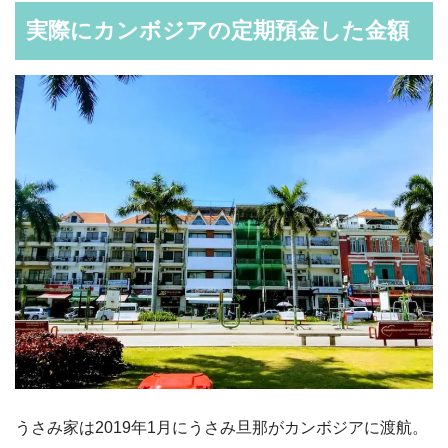
実際にカンボジアの定期預金した金額
うさみ家は2019年1月にうさみ旦那がカンボジアに渡航。