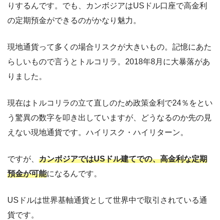
りするんです。でも、カンボジアはUSドル口座で高金利
の定期預金ができるのがかなり魅力。
現地通貨って多くの場合リスクが大きいもの。記憶にあた
らしいもので言うとトルコリラ。2018年8月に大暴落があ
りました。
現在はトルコリラの立て直しのため政策金利で24％をとい
う驚異の数字を叩き出していますが、どうなるのか先の見
えない現地通貨です。ハイリスク・ハイリターン。
ですが、
カンボジアではUSドル建てでの、高金利な定期
預金が可能
になるんです。
USドルは世界基軸通貨として世界中で取引されている通
貨です。