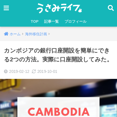
TOP
記事一覧
プロフィール
ホーム
海外移住計画
カンボジアの銀行口座開設を簡単にでき
る2つの方法。実際に口座開設してみた。
2019-02-12
2019-10-01