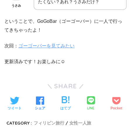
たくない？あれ？うさみだけ？
うさみ
ということで、GoGoBar（ゴーゴーバー）に一人で行っ
てきちゃったよ！
次回：
ゴーゴーバーを見てみたい
更新済みです！お楽しみに☺
SHARE
LINE
ツイート
シェア
はてブ
Pocket
CATEGORY :
フィリピン旅行
女性一人旅