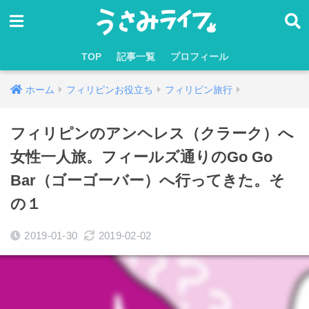
TOP
記事一覧
プロフィール
ホーム
フィリピンお役立ち
フィリピン旅行
フィリピンのアンヘレス（クラーク）へ
女性一人旅。フィールズ通りのGo Go
Bar（ゴーゴーバー）へ行ってきた。そ
の１
2019-01-30
2019-02-02