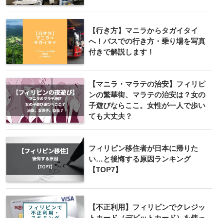
【行き方】マニラからタガイタイ
へ！バスでの行き方・乗り場を写真
付きで解説します！
【マニラ・マラテの治安】フィリピ
ンの繁華街、マラテの治安は？女の
子遊びならここ。女性が一人で歩い
ても大丈夫？
フィリピン移住者が日本に帰りた
い…と後悔する原因ランキング
【TOP7】
【不正利用】フィリピンでクレジッ
トカード（デビットカード）を使っ