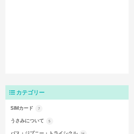
カテゴリー
SIMカード
7
うさみについて
5
バス・ジプニー・トライシクル
14