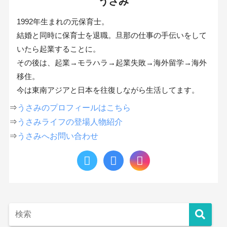
うさみ
1992年生まれの元保育士。
結婚と同時に保育士を退職。旦那の仕事の手伝いをして
いたら起業することに。
その後は、起業→モラハラ→起業失敗→海外留学→海外
移住。
今は東南アジアと日本を往復しながら生活してます。
⇒
うさみのプロフィールはこちら
⇒
うさみライフの登場人物紹介
⇒
うさみへお問い合わせ