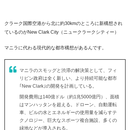
クラーク国際空港から北に約30kmのところに新構想され
ているのがNew Clark City（ニュークラークシティー）
マニラに代わる現代的な都市構想があるんです。
マニラのスモッグと渋滞の解決策として、フィ
リピン政府は全く新しい、より持続可能な都市
｢New Clark｣の開発を計画している。
開発費用は140億ドル（約1兆5000億円）、面積
はマンハッタンを超える。ドローン、自動運転
車、ビルの水とエネルギーの使用量を減らすテ
クノロジー、巨大なスポーツ複合施設、多くの
緑地などが導入される。