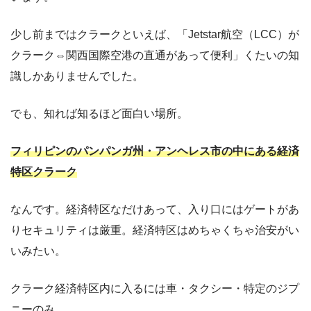
少し前まではクラークといえば、「Jetstar航空（LCC）が
クラーク⇔関西国際空港の直通があって便利」くたいの知
識しかありませんでした。
でも、知れば知るほど面白い場所。
フィリピンのパンパンガ州・アンヘレス市の中にある経済
特区クラーク
なんです。経済特区なだけあって、入り口にはゲートがあ
りセキュリティは厳重。経済特区はめちゃくちゃ治安がい
いみたい。
クラーク経済特区内に入るには車・タクシー・特定のジプ
ニーのみ。