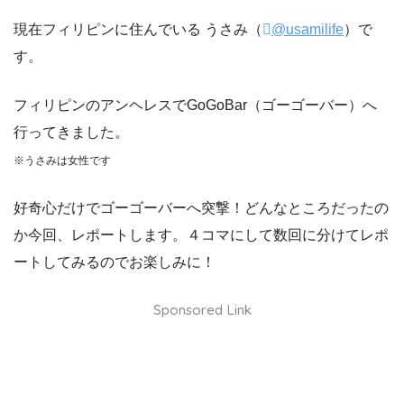
現在フィリピンに住んでいる うさみ（
@usamilife
）で
す。
フィリピンのアンヘレスでGoGoBar（ゴーゴーバー）へ
行ってきました。
※うさみは女性です
好奇心だけでゴーゴーバーへ突撃！どんなところだったの
か今回、レポートします。４コマにして数回に分けてレポ
ートしてみるのでお楽しみに！
Sponsored Link