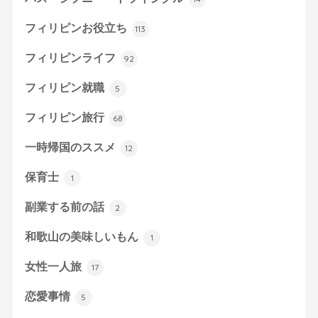
フィリピンお役立ち
113
フィリピンライフ
92
フィリピン就職
5
フィリピン旅行
68
一時帰国のススメ
12
保育士
1
副業する前の話
2
和歌山の美味しいもん
1
女性一人旅
17
恋愛事情
5