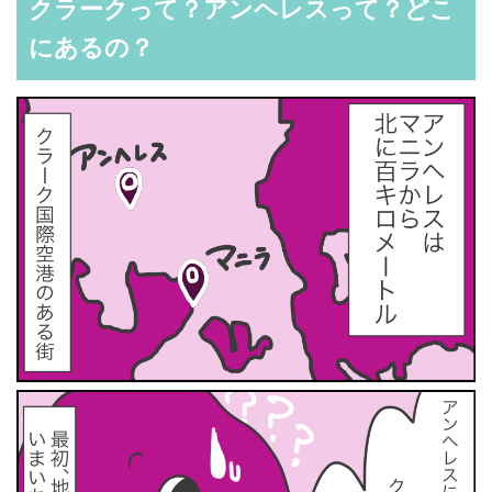
クラークって？アンヘレスって？どこ
にあるの？