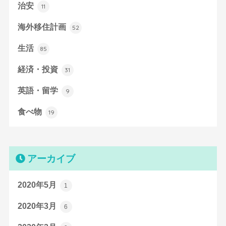
治安
11
海外移住計画
52
生活
85
経済・投資
31
英語・留学
9
食べ物
19
アーカイブ
2020年5月
1
2020年3月
6