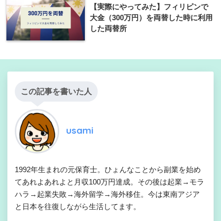
【実際にやってみた】フィリピンで
大金（300万円）を両替した時に利用
した両替所
この記事を書いた人
usami
1992年生まれの元保育士。ひょんなことから副業を始め
てあれよあれよと月収100万円達成。その後は起業→モラ
ハラ→起業失敗→海外留学→海外移住。今は東南アジア
と日本を往復しながら生活してます。