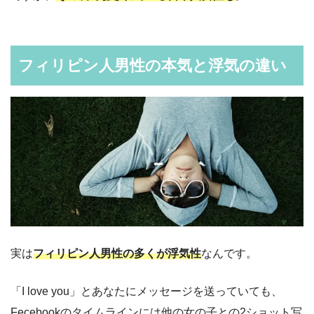
フィリピン人男性の本気と浮気の違い
実は
フィリピン人男性の多くが浮気性
なんです。
「I love you」とあなたにメッセージを送っていても、
Fecebookのタイムラインには他の女の子との2ショット写