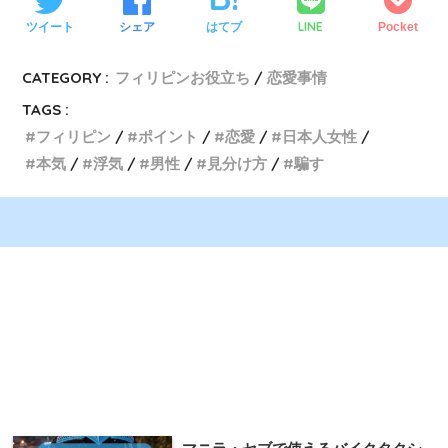
LINE
ツイート
シェア
はてブ
Pocket
CATEGORY :
フィリピンお役立ち
恋愛事情
TAGS :
フィリピン
ポイント
恋愛
日本人女性
本気
浮気
男性
見分け方
騙す