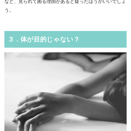
など、見られて困る理由があると疑ったほうがいいでしょ
う。
３．体が目的じゃない？