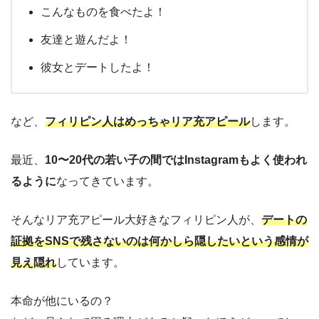
こんなものを食べたよ！
友達と遊んだよ！
彼女とデートしたよ！
など、
フィリピン人はめっちゃリア充アピール
します。
最近、
10〜20代の若い子の間ではInstagramもよく使われ
るように
なってきています。
そんなリア充アピール大好きなフィリピン人が、
デートの
証拠をSNSで残さないのは何かしら隠したいという感情が
見え隠れ
しています。
本命が他にいるの？