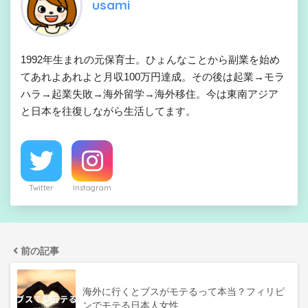
usami
1992年生まれの元保育士。ひょんなことから副業を始め
てあれよあれよと月収100万円達成。その後は起業→モラ
ハラ→起業失敗→海外留学→海外移住。今は東南アジア
と日本を往復しながら生活してます。
Twitter
Instagram
前の記事
海外に行くとブスがモテるって本当？フィリピ
ンでモテる日本人女性…