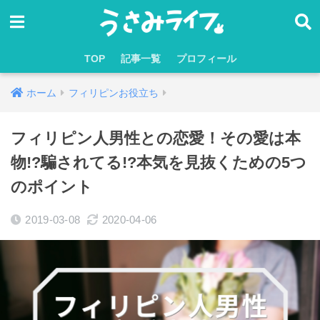
TOP
記事一覧
プロフィール
ホーム
フィリピンお役立ち
フィリピン人男性との恋愛！その愛は本
物!?騙されてる!?本気を見抜くための5つ
のポイント
2019-03-08
2020-04-06