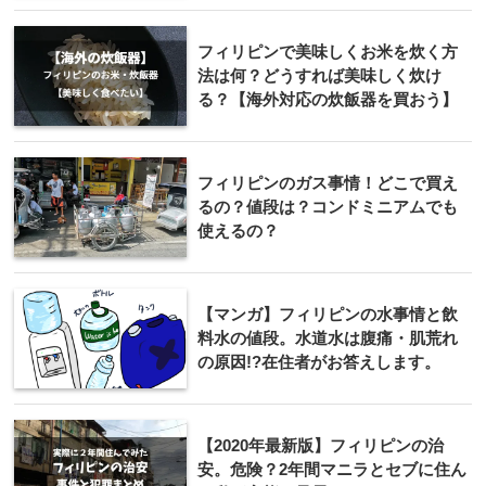
フィリピンで美味しくお米を炊く方
法は何？どうすれば美味しく炊け
る？【海外対応の炊飯器を買おう】
フィリピンのガス事情！どこで買え
るの？値段は？コンドミニアムでも
使えるの？
【マンガ】フィリピンの水事情と飲
料水の値段。水道水は腹痛・肌荒れ
の原因!?在住者がお答えします。
【2020年最新版】フィリピンの治
安。危険？2年間マニラとセブに住ん