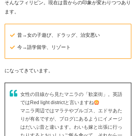
そんなフィリピン。現在は昔からの印象が変わりつつあり
ます。
昔→女の子遊び、ドラッグ、治安悪い
今→語学留学、リゾート
になってきています。
女性の目線から見たマニラの「歓楽街」。英語
ではRed light districtと言いますね
マニラ周辺ではマラテやブルゴス、エドサあた
りが有名ですが、ブログにあるようにイメージ
はだいぶ昔と違います。わいも嫁と出張に行っ
たりするとおいしいご飯を食べて、それから一