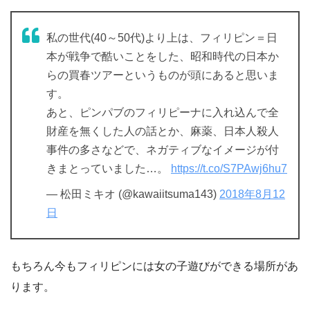
私の世代(40～50代)より上は、フィリピン＝日
本が戦争で酷いことをした、昭和時代の日本か
らの買春ツアーというものが頭にあると思いま
す。
あと、ピンパブのフィリピーナに入れ込んで全
財産を無くした人の話とか、麻薬、日本人殺人
事件の多さなどで、ネガティブなイメージが付
きまとっていました…。
https://t.co/S7PAwj6hu7
— 松田ミキオ (@kawaiitsuma143)
2018年8月12
日
もちろん今もフィリピンには女の子遊びができる場所があ
ります。