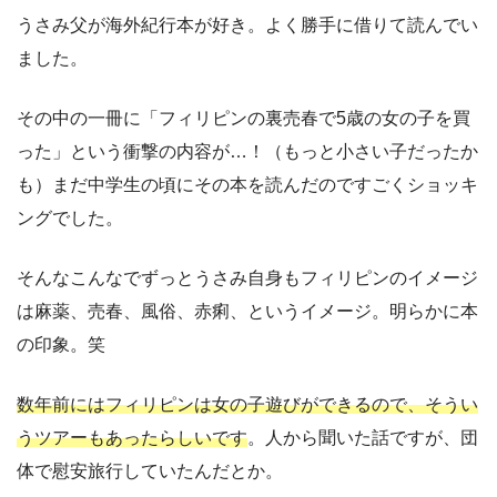
うさみ父が海外紀行本が好き。よく勝手に借りて読んでい
ました。
その中の一冊に「フィリピンの裏売春で5歳の女の子を買
った」という衝撃の内容が…！（もっと小さい子だったか
も）まだ中学生の頃にその本を読んだのですごくショッキ
ングでした。
そんなこんなでずっとうさみ自身もフィリピンのイメージ
は麻薬、売春、風俗、赤痢、というイメージ。明らかに本
の印象。笑
数年前にはフィリピンは女の子遊びができるので、そうい
うツアーもあったらしいです
。人から聞いた話ですが、団
体で慰安旅行していたんだとか。