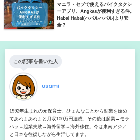
マニラ・セブで使えるバイクタクシ
ーアプリ、Angkasが便利すぎる件。
Habal Habal(ハバルハバル)より安
全？
この記事を書いた人
usami
1992年生まれの元保育士。ひょんなことから副業を始め
てあれよあれよと月収100万円達成。その後は起業→モラ
ハラ→起業失敗→海外留学→海外移住。今は東南アジア
と日本を往復しながら生活してます。