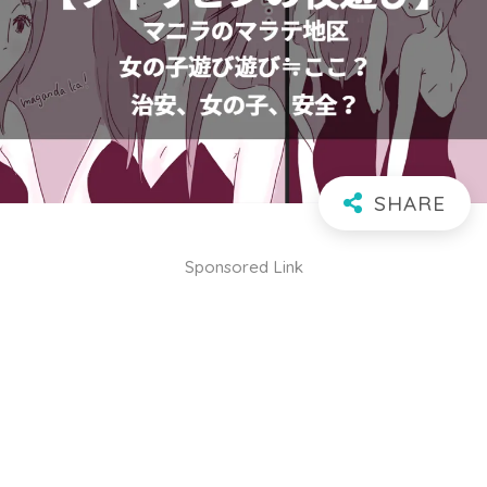
Sponsored Link