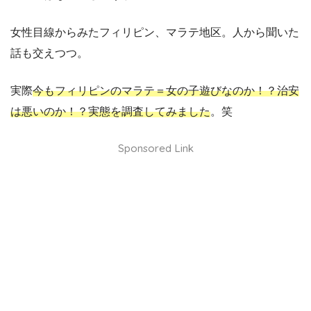
女性目線からみたフィリピン、マラテ地区。人から聞いた
話も交えつつ。
実際
今もフィリピンのマラテ＝女の子遊びなのか！？治安
は悪いのか！？実態を調査してみました
。笑
Sponsored Link