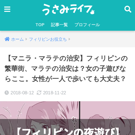
TOP
記事一覧
プロフィール
ホーム
フィリピンお役立ち
【マニラ・マラテの治安】フィリピンの
繁華街、マラテの治安は？女の子遊びな
らここ。女性が一人で歩いても大丈夫？
2018-08-12
2018-11-22