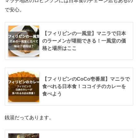
マラテ地区のロビンソンには日本食のチェーン店もあるの
で安心。
【フィリピンの一風堂】マニラで日本
のラーメンが堪能できる！一風堂の価
格と場所はここ
【フィリピンのCoCo壱番屋】マニラで
食べれる日本食！ココイチのカレーを
食べよう
銭湯だってあります。