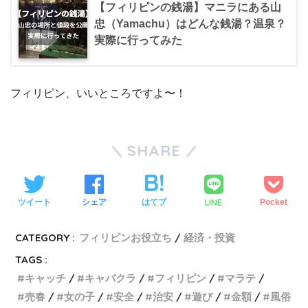
【フィリピンの銭湯】マニラにある山
忠（Yamachu）はどんな銭湯？温泉？
実際に行ってみた
フィリピン、いいところですよ〜！
SHARE
LINE
ツイート
シェア
はてブ
Pocket
CATEGORY :
フィリピンお役立ち
経済・投資
TAGS :
キャッチ
キャバクラ
フィリピン
マラテ
売春
女の子
安全
治安
遊び
金額
風俗