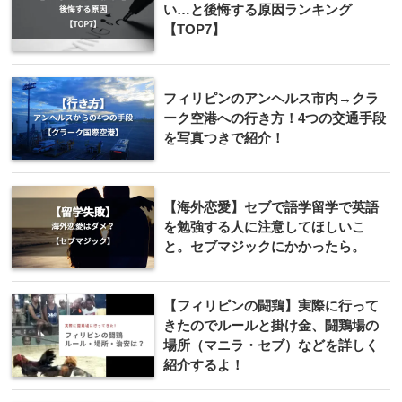
い…と後悔する原因ランキング
【TOP7】
フィリピンのアンヘルス市内→クラ
ーク空港への行き方！4つの交通手段
を写真つきで紹介！
【海外恋愛】セブで語学留学で英語
を勉強する人に注意してほしいこ
と。セブマジックにかかったら。
【フィリピンの闘鶏】実際に行って
きたのでルールと掛け金、闘鶏場の
場所（マニラ・セブ）などを詳しく
紹介するよ！