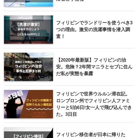
フィリピンでランドリーを使うべき3
つの理由。激安の洗濯事情を潜入調
査！
【2020年最新版】フィリピンの治
安。危険？2年間マニラとセブに住ん
だ私が実態を暴露
フィリピンで世界ウルルン滞在記。
ロンブロン州でフィリピン人ファミ
リーと5泊6日!女一人で飛び込んでき
た。3日目
フィリピン移住者が日本に帰りた