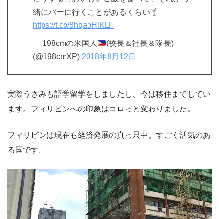
緒にバーに行くことがあるくらい
https://t.co/8hqabHlKLF
— 198cmの米国人
(校長＆社長＆隊長)
(@198cmXP)
2018年8月12日
実際うさみも語学留学をしましたし、今は移住までしてい
ます。フィリピンへの印象はコロっと変わりました。
フィリピンは現在も経済発展の真っ只中。すごく活気のあ
る国です。