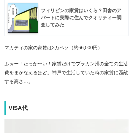
フィリピンの家賃はいくら？田舎のア
パートに実際に住んでクオリティー調
査してみた
マカティの家の家賃は3万ペソ（約66,000円）
ふぉー！たっか〜い！家賃だけでブラカン州の全ての生活
費をまかなえるほど。神戸で生活していた時の家賃に匹敵
する高さ…。
VISA代