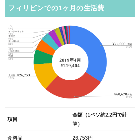
フィリピンでの1ヶ月の生活費
金額（1ペソ約2.2円で計
項目
算）
食料品
26,753円