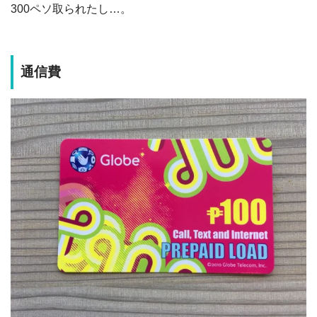
300ペソ取られたし…。
通信費