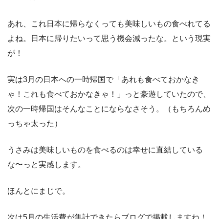
あれ、これ日本に帰らなくっても美味しいもの食べれてる
よね。日本に帰りたいって思う機会減ったな。という現実
が！
実は3月の日本への一時帰国で「あれも食べておかなき
ゃ！これも食べておかなきゃ！」っと豪遊していたので、
次の一時帰国はそんなことにならなさそう。（もちろんめ
っちゃ太った）
うさみは美味しいものを食べるのは幸せに直結している
な〜っと実感します。
ほんとにまじで。
次は5月の生活費が集計できたらブログで掲載しますね！