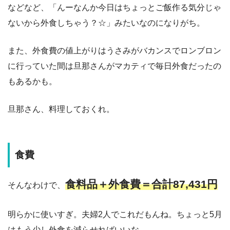
などなど、「んーなんか今日はちょっとご飯作る気分じゃ
ないから外食しちゃう？☆」みたいなのになりがち。
また、外食費の値上がりはうさみがバカンスでロンブロン
に行っていた間は旦那さんがマカティで毎日外食だったの
もあるかも。
旦那さん、料理しておくれ。
食費
食料品＋外食費＝合計87,431円
そんなわけで、
明らかに使いすぎ。夫婦2人でこれだもんね。ちょっと5月
はもう少し外食を減らせればいいな。