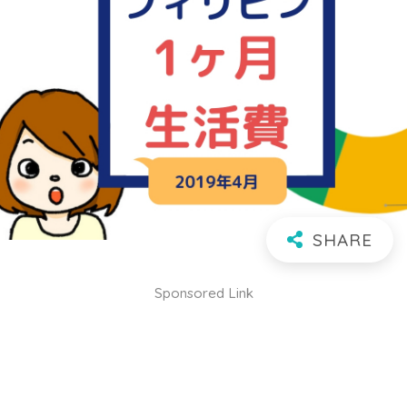
Sponsored Link