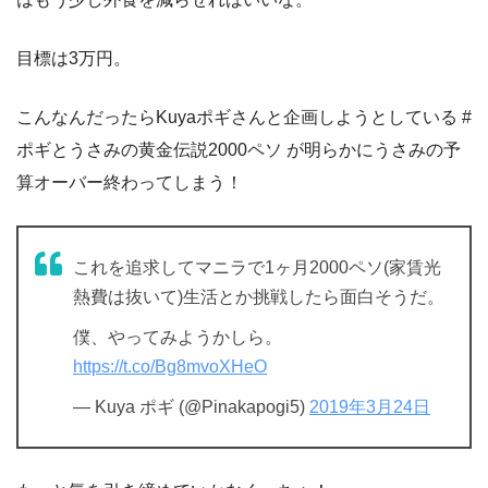
目標は3万円。
こんなんだったらKuyaポギさんと企画しようとしている #
ポギとうさみの黄金伝説2000ペソ が明らかにうさみの予
算オーバー終わってしまう！
これを追求してマニラで1ヶ月2000ペソ(家賃光
熱費は抜いて)生活とか挑戦したら面白そうだ。
僕、やってみようかしら。
https://t.co/Bg8mvoXHeO
— Kuya ポギ (@Pinakapogi5)
2019年3月24日