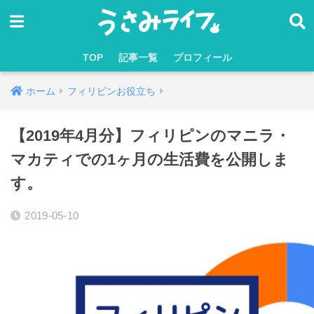
TOP
記事一覧
プロフィール
ホーム
フィリピンお役立ち
【2019年4月分】フィリピンのマニラ・
マカティでの1ヶ月の生活費を公開しま
す。
2019-05-10