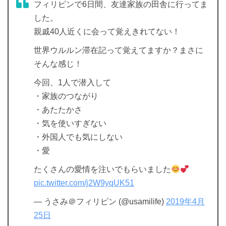
フィリピンで6日間、友達家族の田舎に行ってま
した。
親戚40人近くに会って覚えきれてない！
世界ウルルン滞在記って覚えてますか？まさに
そんな感じ！
今回、1人で潜入して
・家族のつながり
・あたたかさ
・気を使いすぎない
・外国人でも気にしない
・愛
たくさんの愛情を注いでもらいました
pic.twitter.com/j2W9yqUK51
— うさみ＠フィリピン (@usamilife)
2019年4月
25日