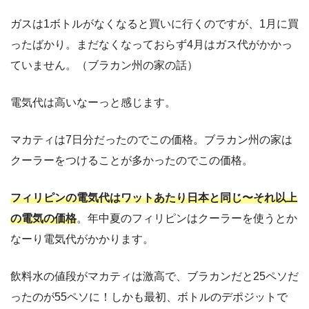
ガスは1ボトルがなくなると買いに行くのですが、1月に買
ったばかり。まだなくなっておらず4月はガス代がかかっ
ていません。（ブラカン州の家の話）
電気代は高いなーっと感じます。
マカティは7日分だったのでこの価格。ブラカン州の家は
クーラーをつけることが多かったのでこの価格。
フィリピンの電気代はワットあたり日本と同じ〜それ以上
の電気の価格
。年中夏のフィリピンはクーラーを使うとか
なーり電気代がかかります。
飲料水の値段がマカティは激高で、ブラカンだと25ペソだ
ったのが55ペソに！しかも最初、ボトルのデポジットで