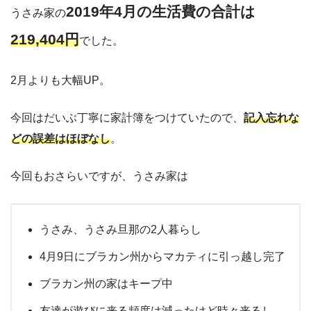
2019年4月の生活費の合計は
うさみ家の
219,404円
でした。
2月よりも大幅UP。
今回はだいぶ丁寧に家計簿をつけていたので、
記入忘れな
どの誤差はほぼなし
。
今回もおさらいですが、うさみ家は
うさみ、うさみ旦那の2人暮らし
4月9日にブラカン州からマカティに引っ越し完了
ブラカン州の家はキープ中
友達が遊びに来る頻度は減ったけど時々来るし、