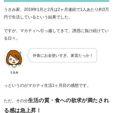
うさみ家、2019年1月と2月は2ヶ月連続で1人あたり約3万
円で生活しているという結果でした。
ですが、マカティへ引っ越してきて、誘惑に負け続けてい
る日々。
外食にお金使いすぎ。家賃たっか！
うさみ
っというのがマカティ生活1ヶ月目の感想です。
生活の質・食への欲求が満たされ
ただ、その分
る感は急上昇！