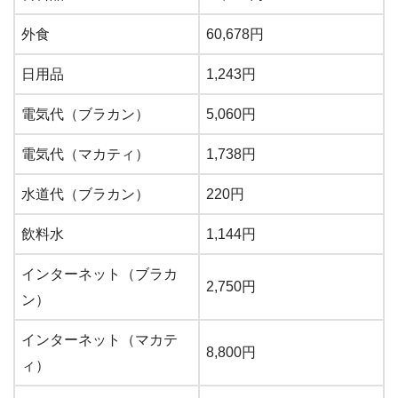
外食
60,678円
日用品
1,243円
電気代（ブラカン）
5,060円
電気代（マカティ）
1,738円
水道代（ブラカン）
220円
飲料水
1,144円
インターネット（ブラカ
2,750円
ン）
インターネット（マカテ
8,800円
ィ）