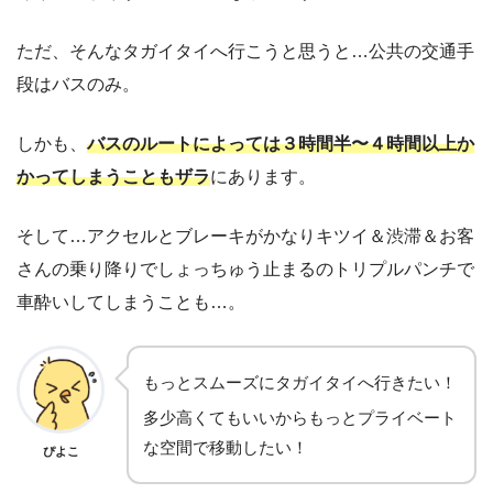
ただ、そんなタガイタイへ行こうと思うと…公共の交通手
段はバスのみ。
しかも、
バスのルートによっては３時間半〜４時間以上か
かってしまうこともザラ
にあります。
そして…アクセルとブレーキがかなりキツイ＆渋滞＆お客
さんの乗り降りでしょっちゅう止まるのトリプルパンチで
車酔いしてしまうことも…。
もっとスムーズにタガイタイへ行きたい！
多少高くてもいいからもっとプライベート
な空間で移動したい！
ぴよこ