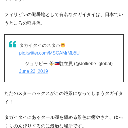
フィリピンの避暑地として有名なタガイタイは、日本でい
うところの軽井沢。
タガイタイのスタバ
pic.twitter.com/MSGAMrMb5U
— ジョリビー
駐在員 (@Jolliebe_global)
June 23, 2019
ただのスターバックスがこの絶景になってしまうタガイタ
イ！
タガイタイにあるタール湖を望める景色に癒やされ、ゆっ
くりのんびりするのに最適な場所です。