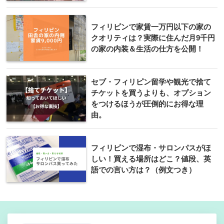
フィリピンで家賃一万円以下の家の
クオリティは？実際に住んだ月9千円
の家の内装＆生活の仕方を公開！
セブ・フィリピン留学や観光で捨て
チケットを買うよりも、オプション
をつけるほうが圧倒的にお得な理
由。
フィリピンで湿布・サロンパスがほ
しい！買える場所はどこ？値段、英
語での言い方は？（例文つき）