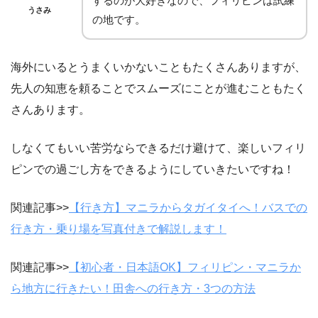
するのが大好きなので、フィリピンは試練
うさみ
の地です。
海外にいるとうまくいかないこともたくさんありますが、
先人の知恵を頼ることでスムーズにことが進むこともたく
さんあります。
しなくてもいい苦労ならできるだけ避けて、楽しいフィリ
ピンでの過ごし方をできるようにしていきたいですね！
関連記事>>
【行き方】マニラからタガイタイへ！バスでの
行き方・乗り場を写真付きで解説します！
関連記事>>
【初心者・日本語OK】フィリピン・マニラか
ら地方に行きたい！田舎への行き方・3つの方法