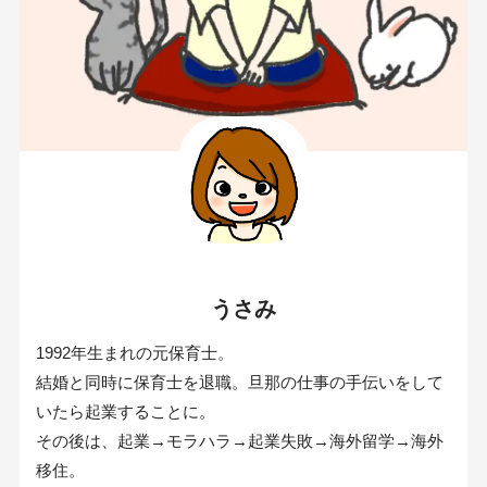
うさみ
1992年生まれの元保育士。
結婚と同時に保育士を退職。旦那の仕事の手伝いをして
いたら起業することに。
その後は、起業→モラハラ→起業失敗→海外留学→海外
移住。