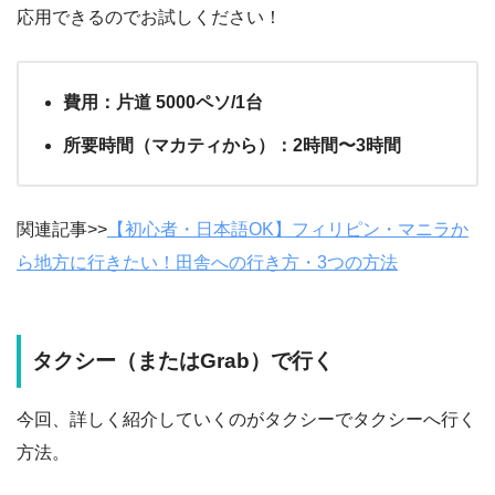
応用できるのでお試しください！
費用：片道 5000ペソ/1台
所要時間（マカティから）：2時間〜3時間
関連記事>>
【初心者・日本語OK】フィリピン・マニラか
ら地方に行きたい！田舎への行き方・3つの方法
タクシー（またはGrab）で行く
今回、詳しく紹介していくのがタクシーでタクシーへ行く
方法。