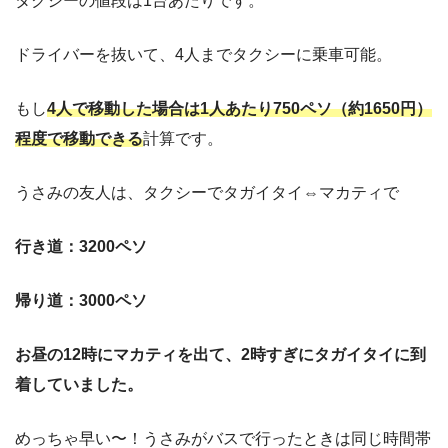
タクシーの値段は1台あたりです。
ドライバーを抜いて、4人までタクシーに乗車可能。
もし
4人で移動した場合は1人あたり750ペソ（約1650円）
程度で移動できる
計算です。
うさみの友人は、タクシーでタガイタイ⇔マカティで
行き道：3200ペソ
帰り道：3000ペソ
お昼の12時にマカティを出て、2時すぎにタガイタイに到
着していました。
めっちゃ早い〜！うさみがバスで行ったときは同じ時間帯