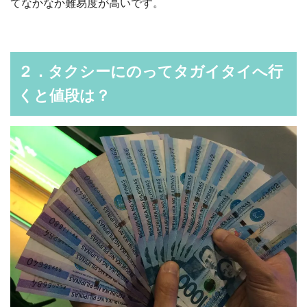
てなかなか難易度が高いです。
２．タクシーにのってタガイタイへ行
くと値段は？