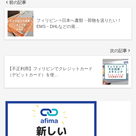
前の記事
フィリピン⇒日本へ書類・荷物を送りたい！
EMS・DHLなどの発…
次の記事
【不正利用】フィリピンでクレジットカード
（デビットカード）を使…