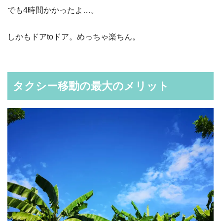
でも4時間かかったよ…。
しかもドアtoドア。めっちゃ楽ちん。
タクシー移動の最大のメリット