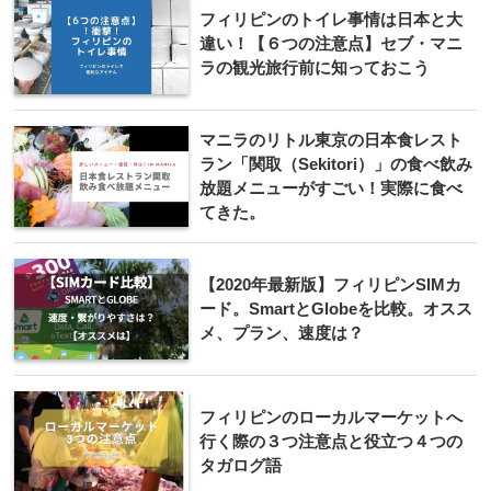
フィリピンのトイレ事情は日本と大
違い！【６つの注意点】セブ・マニ
ラの観光旅行前に知っておこう
マニラのリトル東京の日本食レスト
ラン「関取（Sekitori）」の食べ飲み
放題メニューがすごい！実際に食べ
てきた。
【2020年最新版】フィリピンSIMカ
ード。SmartとGlobeを比較。オスス
メ、プラン、速度は？
フィリピンのローカルマーケットへ
行く際の３つ注意点と役立つ４つの
タガログ語