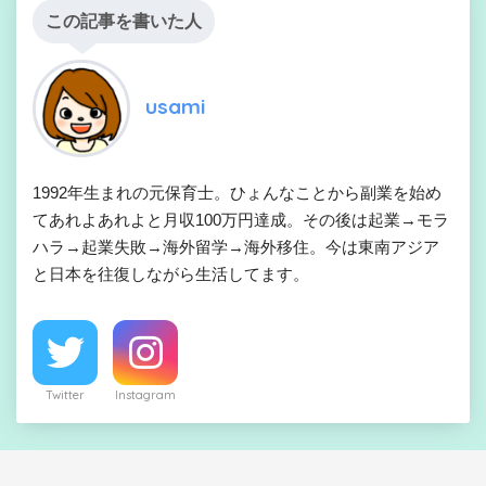
この記事を書いた人
usami
1992年生まれの元保育士。ひょんなことから副業を始め
てあれよあれよと月収100万円達成。その後は起業→モラ
ハラ→起業失敗→海外留学→海外移住。今は東南アジア
と日本を往復しながら生活してます。
Twitter
Instagram