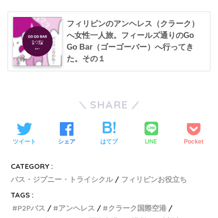
フィリピンのアンヘレス（クラーク）
へ女性一人旅。フィールズ通りのGo
Go Bar（ゴーゴーバー）へ行ってき
た。その１
SHARE
LINE
ツイート
シェア
はてブ
Pocket
CATEGORY :
バス・ジプニー・トライシクル
フィリピンお役立ち
TAGS :
P2Pバス
アンヘレス
クラーク国際空港