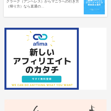
クラーク（アンヘレス）からマニラへの行き方
（帰り方）なら直通の…