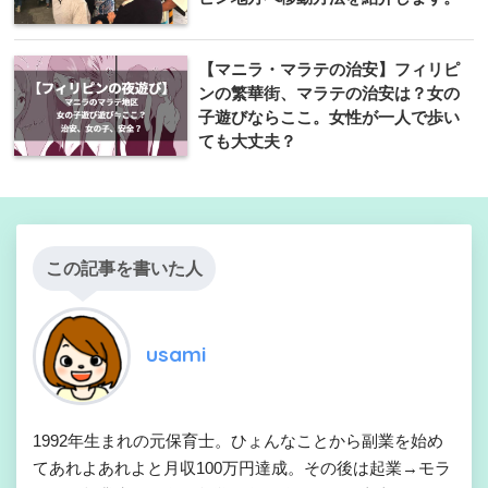
【マニラ・マラテの治安】フィリピ
ンの繁華街、マラテの治安は？女の
子遊びならここ。女性が一人で歩い
ても大丈夫？
この記事を書いた人
usami
1992年生まれの元保育士。ひょんなことから副業を始め
てあれよあれよと月収100万円達成。その後は起業→モラ