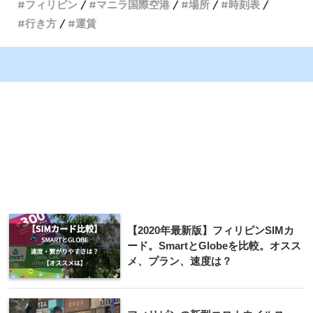
フィリピン
マニラ国際空港
場所
時刻表
行き方
運賃
【2020年最新版】フィリピンSIMカ
ード。SmartとGlobeを比較。オスス
メ、プラン、速度は？