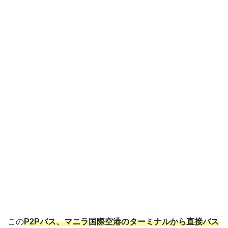
この
P2Pバス、マニラ国際空港のターミナルから直接バス