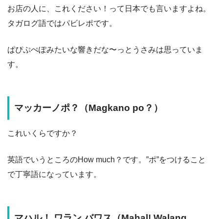
お店の人に、これください！って日本でも言いますよね。
タガログ語ではパビレポです。
ぱぴぷぺぽみたいな響きだな〜っとうさみは思っていま
す。
マッカーノポ？（Magkano po？）
これいくらですか？
英語でいうところのHow much？です。”ポ”をつけること
で丁寧語になっています。
マハル！ ワラン バワス（Mahal! Walang