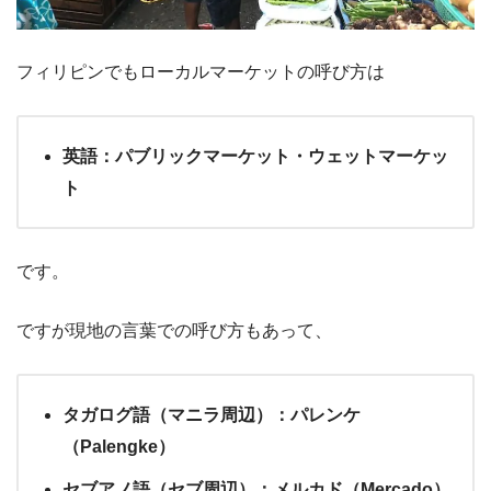
フィリピンでもローカルマーケットの呼び方は
英語：パブリックマーケット・ウェットマーケッ
ト
です。
ですが現地の言葉での呼び方もあって、
タガログ語（マニラ周辺）：パレンケ
（Palengke）
セブアノ語（セブ周辺）：メルカド（Mercado）