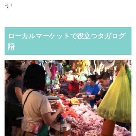
う！
ローカルマーケットで役立つタガログ
語