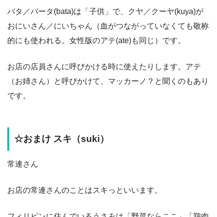
バタ／バータ(bata)は「子供」で、クヤ／クーヤ(kuya)が
おにいさん／にいちゃん（血がつながっていなくても敬称
的にも使われる。女性版のアテ(ate)も同じ）です。
お店の店員さんに呼びかける時に使えたりします。アテ
（お姉さん）と呼びかけて、マッカーノ？と聞くのもあり
です。
☆おまけ スキ（suki）
常連さん
お店の常連さんのことはスキっといいます。
フィリピンに住んでいるうさみは「野菜ならここ」「鶏肉