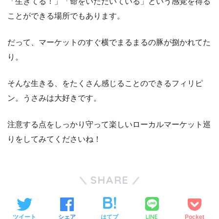
「生きてる！」「命をいただいている」という感覚を得る
ことができる場所でもあります。
だって、マーケットのすぐ横でまるまるの豚が捌かれてた
り。
そんな生きる、をたくさん感じることのできるフィリピ
ン。うさみは大好きです。
注意する点をしっかり守って楽しいローカルマーケット巡
りをしてみてくださいね！
SHARE
LINE
ツイート
シェア
はてブ
Pocket