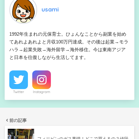
usami
1992年生まれの元保育士。ひょんなことから副業を始め
てあれよあれよと月収100万円達成。その後は起業→モラ
ハラ→起業失敗→海外留学→海外移住。今は東南アジア
と日本を往復しながら生活してます。
Twitter
Instagram
前の記事
フィリピンのガス事情！どこで買えるの？値段