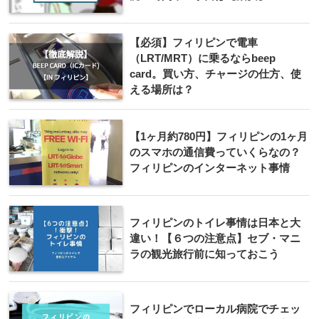
【必須】フィリピンで電車
（LRT/MRT）に乗るならbeep
card。買い方、チャージの仕方、使
える場所は？
【1ヶ月約780円】フィリピンの1ヶ月
のスマホの通信費っていくらなの？
フィリピンのインターネット事情
フィリピンのトイレ事情は日本と大
違い！【６つの注意点】セブ・マニ
ラの観光旅行前に知っておこう
フィリピンでローカル病院でチェッ