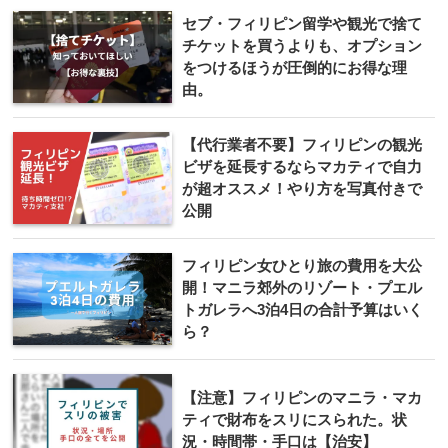
セブ・フィリピン留学や観光で捨て
チケットを買うよりも、オプション
をつけるほうが圧倒的にお得な理
由。
【代行業者不要】フィリピンの観光
ビザを延長するならマカティで自力
が超オススメ！やり方を写真付きで
公開
フィリピン女ひとり旅の費用を大公
開！マニラ郊外のリゾート・プエル
トガレラへ3泊4日の合計予算はいく
ら？
【注意】フィリピンのマニラ・マカ
ティで財布をスリにスられた。状
況・時間帯・手口は【治安】