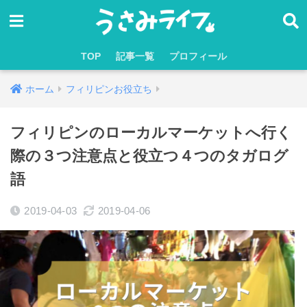
TOP
記事一覧
プロフィール
ホーム
フィリピンお役立ち
フィリピンのローカルマーケットへ行く
際の３つ注意点と役立つ４つのタガログ
語
2019-04-03
2019-04-06